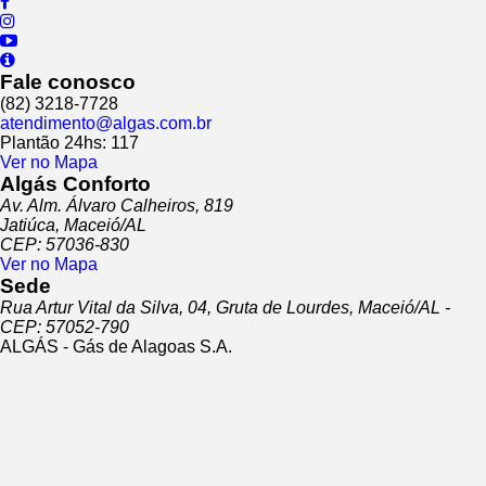
Fale conosco
(82) 3218-7728
atendimento@algas.com.br
Plantão 24hs: 117
Ver no Mapa
Algás Conforto
Av. Alm. Álvaro Calheiros, 819
Jatiúca, Maceió/AL
CEP: 57036-830
Ver no Mapa
Sede
Rua Artur Vital da Silva, 04, Gruta de Lourdes, Maceió/AL -
CEP: 57052-790
ALGÁS - Gás de Alagoas S.A.