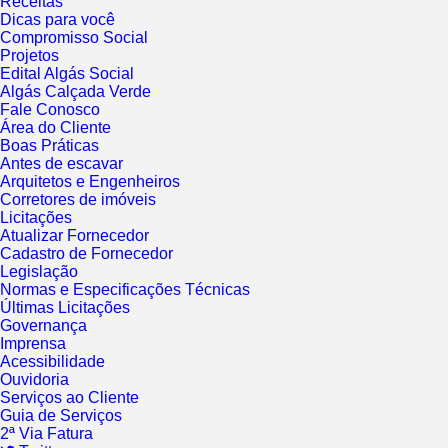
Receitas
Dicas para você
Compromisso Social
Projetos
Edital Algás Social
Algás Calçada Verde
Fale Conosco
Área do Cliente
Boas Práticas
Antes de escavar
Arquitetos e Engenheiros
Corretores de imóveis
Licitações
Atualizar Fornecedor
Cadastro de Fornecedor
Legislação
Normas e Especificações Técnicas
Últimas Licitações
Governança
Imprensa
Acessibilidade
Ouvidoria
Serviços ao Cliente
Guia de Serviços
2ª Via Fatura