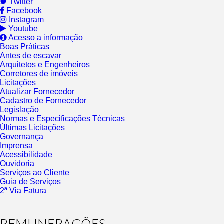
Twitter
Facebook
Instagram
Youtube
Acesso a informação
Boas Práticas
Antes de escavar
Arquitetos e Engenheiros
Corretores de imóveis
Licitações
Atualizar Fornecedor
Cadastro de Fornecedor
Legislação
Normas e Especificações Técnicas
Últimas Licitações
Governança
Imprensa
Acessibilidade
Ouvidoria
Serviços ao Cliente
Guia de Serviços
2ª Via Fatura
REMUNERAÇÕES