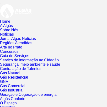
Toggle
navigation
Home
A Algás
Sobre Nós
Notícias
Jornal Algás Notícias
Regiões Atendidas
Arte no Prato
Concursos
Guia de Serviços
Serviço de Informação ao Cidadão
Segurança, meio ambiente e saúde
Contratação de Talentos
Gás Natural
Gás Residencial
GNV
Gás Comercial
Gás Industrial
Geração e Cogeração de energia
Algás Conforto
O Espaço